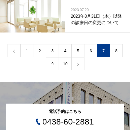
2023.07.20
2023年8月31日（木）以降
の診療日の変更について
1
2
3
4
5
6
7
8
9
10
電話予約はこちら
0438-60-2881