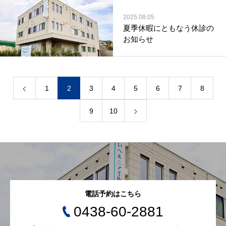
2025.08.05
夏季休暇にともなう休診の
お知らせ
1
2
3
4
5
6
7
8
9
10
電話予約はこちら
0438-60-2881