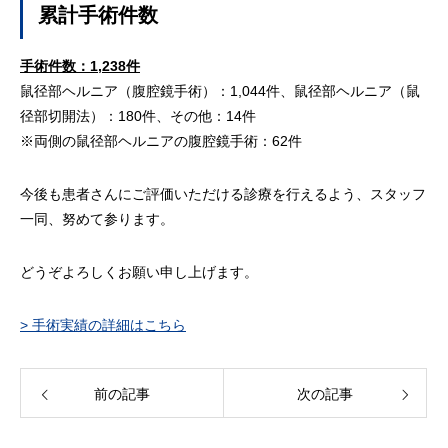
累計手術件数
手術件数：1,238件
鼠径部ヘルニア（腹腔鏡手術）：1,044件、鼠径部ヘルニア（鼠
径部切開法）：180件、その他：14件
※両側の鼠径部ヘルニアの腹腔鏡手術：62件
今後も患者さんにご評価いただける診療を行えるよう、スタッフ
一同、努めて参ります。
どうぞよろしくお願い申し上げます。
> 手術実績の詳細はこちら
前の記事
次の記事